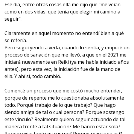
Ese día, entre otras cosas ella me dijo que "me veían
como en dos vidas, que tenia que elegir mi camino a
seguir".
Claramente en aquel momento no entendí bien a qué
se refería.
Pero seguí yendo a verla, cuando lo sentía, y empecé un
proceso de sanación que me llevó, a que en el 2021 me
iniciará nuevamente en Reiki (ya me había iniciado años
antes), pero esta vez, la iniciación fue de la mano de
ella. Y ahí sí, todo cambió.
Comencé un proceso que me costó mucho entender,
porque de repente me lo cuestionaba absolutamente
todo. Porqué trabajo de lo que trabajo? Que hago
siendo amiga de tal o cual persona? Porque sostengo
este vínculo? Realmente quiero seguir actuando de tal
manera frente a tal situación? Me banco estar sola?
Porque exijo tanto mi cuerpo? Porque reacciono así?