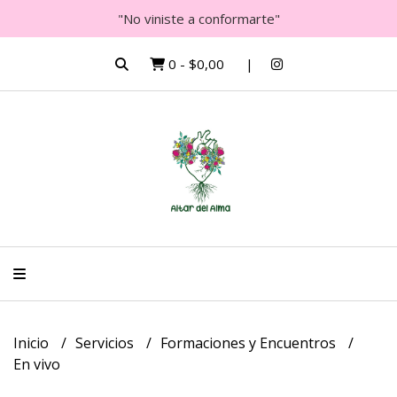
"No viniste a conformarte"
0
-
$0,00
Inicio
Servicios
Formaciones y Encuentros
En vivo