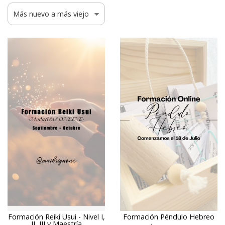
Formación Reiki Usui - Nivel I,
Formación Péndulo Hebreo
II, III y Maestría