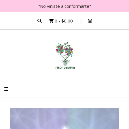
"No viniste a conformarte"
0
-
$0,00